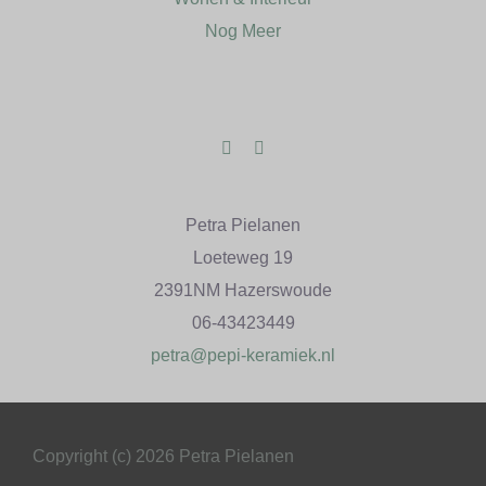
CONTACT
Nog Meer
0 items
Petra Pielanen
Loeteweg 19
2391NM Hazerswoude
06-43423449
petra@pepi-keramiek.nl
Copyright (c) 2026 Petra Pielanen