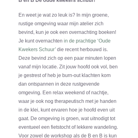
B en B De oude kwekers schuur!
En weet je wat zo leuk is? In mijn groene,
rustige omgeving waar mijn atelier zich
bevind, kun je ook een overnachting boeken!
Je kunt overnachten
in de prachtige ‘Oude
Kwekers Schuur’
die recent herbouwd is.
Deze bevind zich op een paar minuten lopen
vanaf mijn locatie. Zit jouw hoofd ook vol, ben
je gestrest of heb je burn-out klachten kom
dan ontspannen in deze rustgevende
omgeving. Een relax weekend of nachtje,
waar je ook nog therapeutisch met je handen
in de klei, kunt ervaren hoe je hoofd even uit
gaat. De omgeving is groen, wat uitnodigt tot
eventueel een fietstocht of lekkere wandeling.
Voor zowel de workshop als de B en B is kun