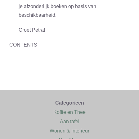
je afzonderlijk boeken op basis van
beschikbaarheid.
Groet Petra!
CONTENTS
Categorieen
Koffie en Thee
Aan tafel
Wonen & Interieur