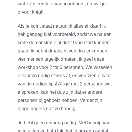
wat zo`n eerste ervaring inhoudt, en wat je
CONTACT
ervoor krijgt!
0 items
Als je komt staat natuurlijk alles al klaar! Ik
heb genoeg klei voorbereid, zodat we na een
korte demonstratie al direct van start kunnen
gaan. Ik heb 4 draaischijven dus er kunnen
vier mensen tegelijk draaien, ik geef deze
workshop voor 2 tot 6 personen. We wisselen
elkaar zo nodig steeds af, en voorzien elkaar
van de nodige tips! Als je met 2 personen wilt
afspreken, kan het dus zijn dat er andere
personen bijgeboekt hebben. Verder zijn
lange nagels niet zo handig!
Je hebt geen ervaring nodig. Met behulp van
mijn uitleg en hulp lukt het je om een aantal