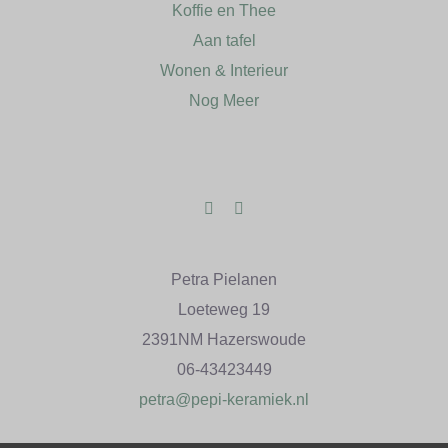
Koffie en Thee
Aan tafel
Wonen & Interieur
Nog Meer
Petra Pielanen
Loeteweg 19
2391NM Hazerswoude
06-43423449
petra@pepi-keramiek.nl