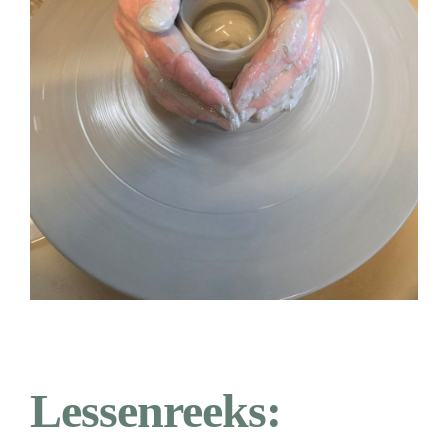
CONTACT
0 items
Lessenreeks: