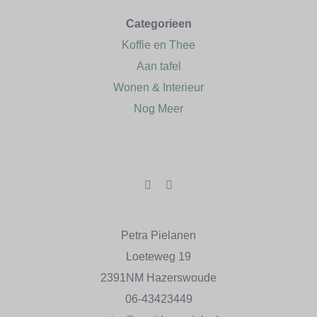
CONTACT
Categorieen
Koffie en Thee
Aan tafel
Wonen & Interieur
Nog Meer
Petra Pielanen
Loeteweg 19
2391NM Hazerswoude
06-43423449