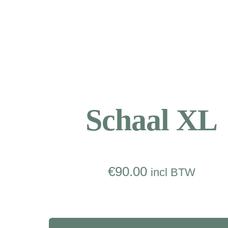
Schaal XL
€
90.00
incl BTW
Schaal