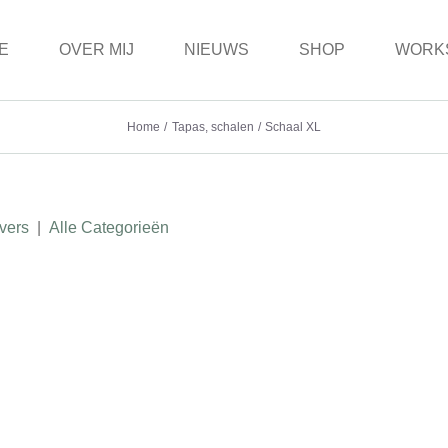
E
OVER MIJ
NIEUWS
SHOP
WORK
Home
Tapas, schalen
Schaal XL
vers
|
Alle Categorieën