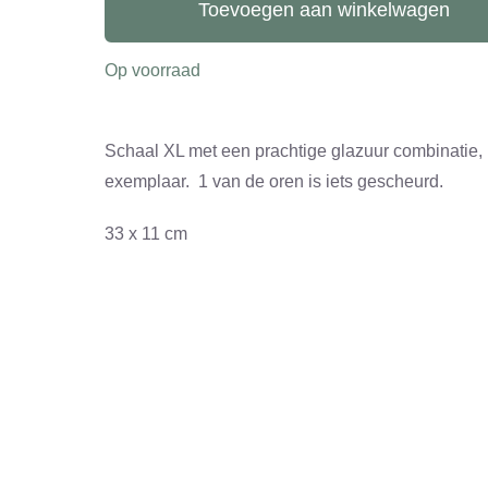
XL
Toevoegen aan winkelwagen
aantal
Op voorraad
Schaal XL met een prachtige glazuur combinatie,
exemplaar. 1 van de oren is iets gescheurd.
33 x 11 cm