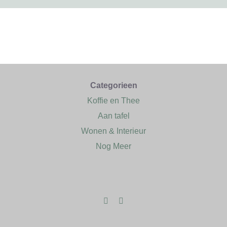
Categorieen
Koffie en Thee
Aan tafel
Wonen & Interieur
Nog Meer