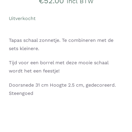
€
52.00
incl BTW
CONTACT
0 items
Uitverkocht
Tapas schaal zonnetje. Te combineren met de
sets kleinere.
Tijd voor een borrel met deze mooie schaal
wordt het een feestje!
Doorsnede 31 cm Hoogte 2.5 cm, gedecoreerd.
Steengoed