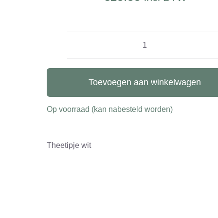
Theetipje
aantal
Toevoegen aan winkelwagen
Op voorraad (kan nabesteld worden)
Theetipje wit