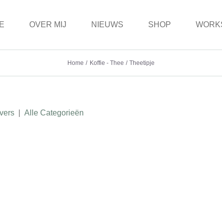
E
OVER MIJ
NIEUWS
SHOP
WORK
Home
Koffie - Thee
Theetipje
vers
|
Alle Categorieën