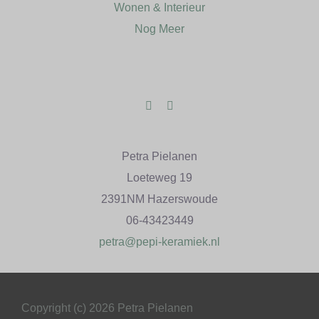
Wonen & Interieur
Nog Meer
Petra Pielanen
Loeteweg 19
2391NM Hazerswoude
06-43423449
petra@pepi-keramiek.nl
Copyright (c) 2026 Petra Pielanen