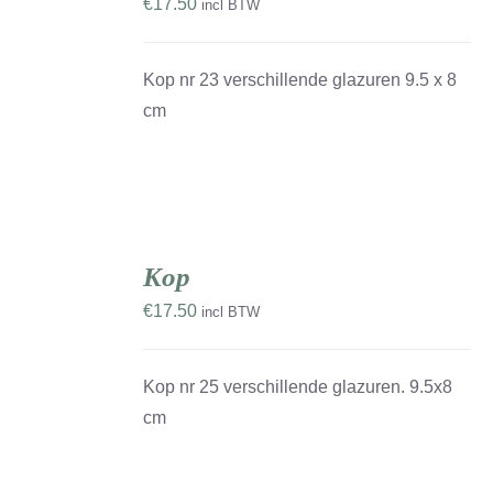
€
17.50
incl BTW
DETAILS
Kop nr 23 verschillende glazuren 9.5 x 8
cm
TOEVOEGEN
AAN
Kop
WINKELWAGEN
/
€
17.50
incl BTW
DETAILS
Kop nr 25 verschillende glazuren. 9.5x8
cm