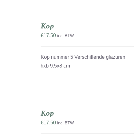
TOEVOEGEN
AAN
Kop
WINKELWAGEN
/
€
17.50
incl BTW
DETAILS
Kop nummer 5 Verschillende glazuren
hxb 9.5x8 cm
TOEVOEGEN
AAN
Kop
WINKELWAGEN
/
€
17.50
incl BTW
DETAILS