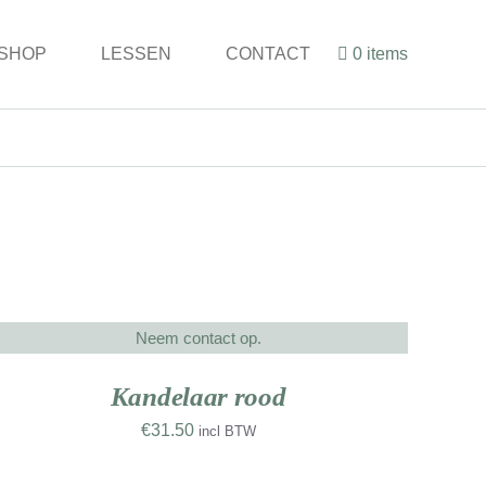
SHOP
LESSEN
CONTACT
0 items
Neem contact op.
ETAILS
Kandelaar rood
€
31.50
incl BTW