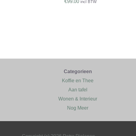
€
99.00
incl BTW
Categorieen
Koffie en Thee
Aan tafel
Wonen & Interieur
Nog Meer