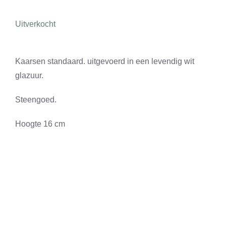
CONTACT
Uitverkocht
0 items
Kaarsen standaard. uitgevoerd in een levendig wit
glazuur.
Steengoed.
Hoogte 16 cm