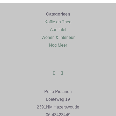
Categorieen
Koffie en Thee
Aan tafel
Wonen & Interieur
Nog Meer
Petra Pielanen
Loeteweg 19
2391NM Hazerswoude
06-43423449