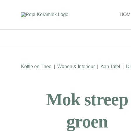
Ga
naar
HOM
inhoud
Koffie en Thee
|
Wonen & Interieur
|
Aan Tafel
|
Di
Mok streep
groen