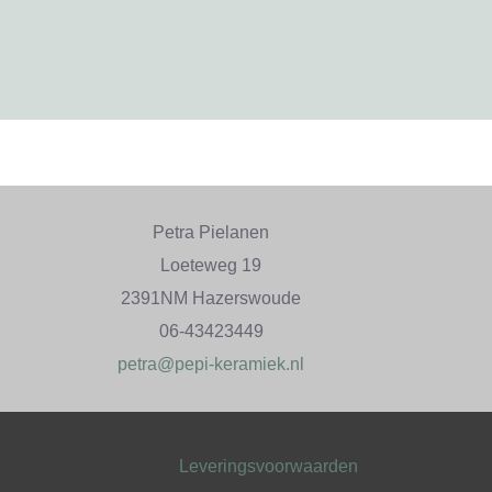
Petra Pielanen
Loeteweg 19
2391NM Hazerswoude
06-43423449
petra@pepi-keramiek.nl
Leveringsvoorwaarden