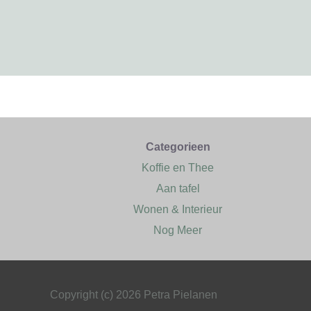
Categorieen
Koffie en Thee
Aan tafel
Wonen & Interieur
Nog Meer
Copyright (c) 2026 Petra Pielanen