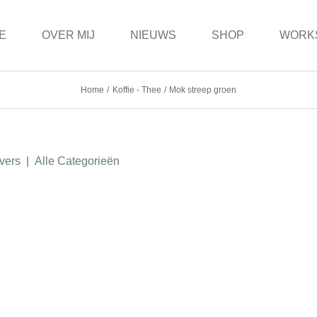
E
OVER MIJ
NIEUWS
SHOP
WORK
Home
Koffie - Thee
Mok streep groen
vers
|
Alle Categorieën