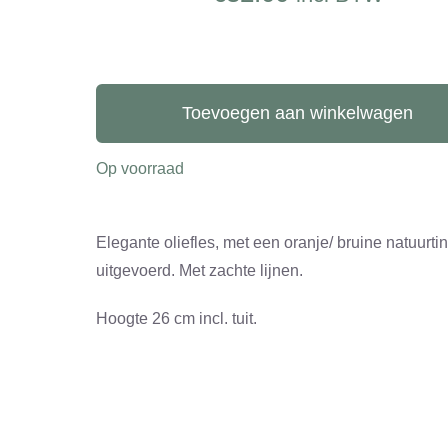
Oliefles
aantal
Toevoegen aan winkelwagen
Op voorraad
Elegante oliefles, met een oranje/ bruine natuurtin
uitgevoerd. Met zachte lijnen.
Hoogte 26 cm incl. tuit.