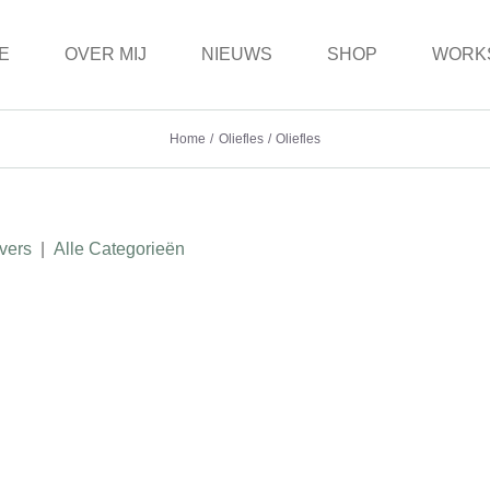
E
OVER MIJ
NIEUWS
SHOP
WORK
Home
Oliefles
Oliefles
vers
|
Alle Categorieën