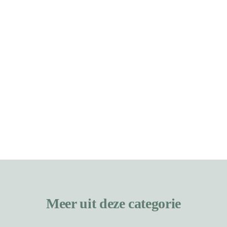
Meer uit deze categorie
TOEVOEGEN