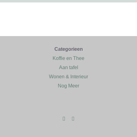
Categorieen
Koffie en Thee
Aan tafel
Wonen & Interieur
Nog Meer