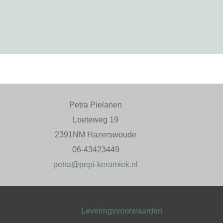
Petra Pielanen
Loeteweg 19
2391NM Hazerswoude
06-43423449
petra@pepi-keramiek.nl
Leveringsvoorwaarden