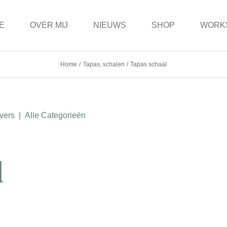
E
OVER MIJ
NIEUWS
SHOP
WORK
Home
Tapas, schalen
Tapas schaal
vers
|
Alle Categorieën
l