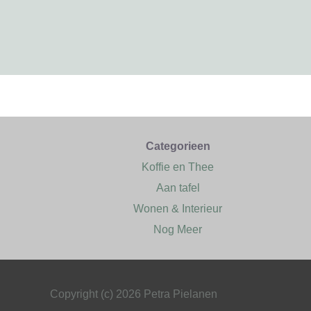
Categorieen
Koffie en Thee
Aan tafel
Wonen & Interieur
Nog Meer
Copyright (c) 2026 Petra Pielanen