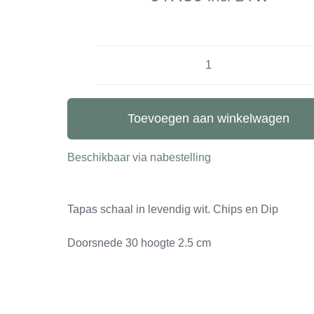
Tapas
schaal
aantal
Toevoegen aan winkelwagen
Beschikbaar via nabestelling
Tapas schaal in levendig wit. Chips en Dip
Doorsnede 30 hoogte 2.5 cm