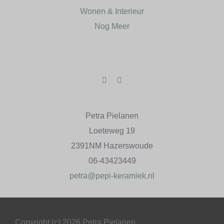
Wonen & Interieur
Nog Meer
Petra Pielanen
Loeteweg 19
2391NM Hazerswoude
06-43423449
petra@pepi-keramiek.nl
Copyright (c) 2026 Petra Pielanen