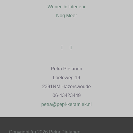
Wonen & Interieur
Nog Meer
Petra Pielanen
Loeteweg 19
2391NM Hazerswoude
06-43423449
petra@pepi-keramiek.nl
Copyright (c) 2026 Petra Pielanen