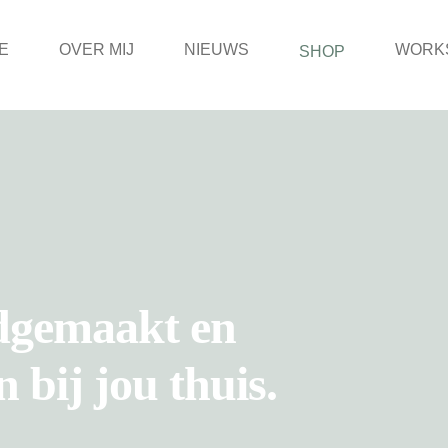
E
OVER MIJ
NIEUWS
WORK
SHOP
dgemaakt en
 bij jou thuis.