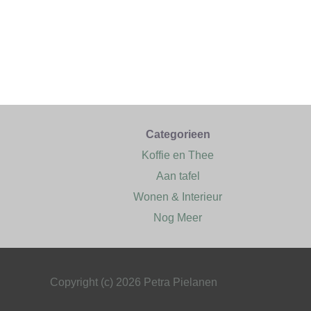
Categorieen
Koffie en Thee
Aan tafel
Wonen & Interieur
Nog Meer
Copyright (c) 2026 Petra Pielanen