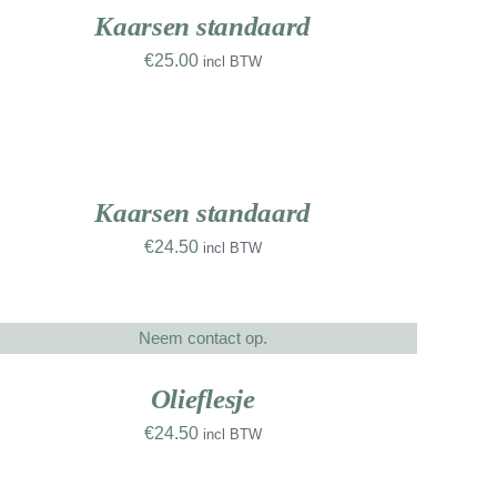
ETAILS
Kaarsen standaard
€
25.00
incl BTW
OEVOEGEN
AN
INKELWAGEN
/
ETAILS
Kaarsen standaard
€
24.50
incl BTW
Neem contact op.
ETAILS
Olieflesje
€
24.50
incl BTW