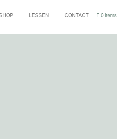
SHOP
LESSEN
CONTACT
0 items