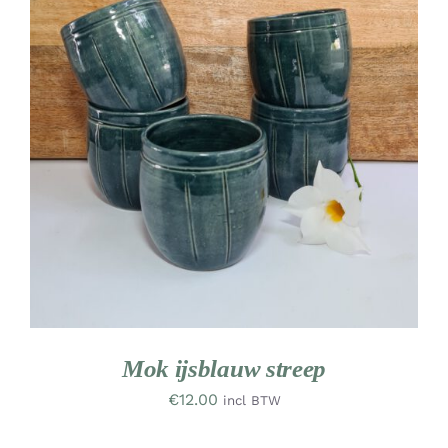
DETAILS
Mok ijsblauw streep
€
12.00
incl BTW