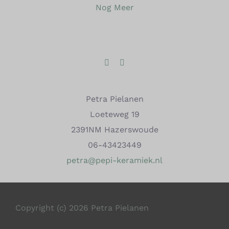
Nog Meer
Petra Pielanen
Loeteweg 19
2391NM Hazerswoude
06-43423449
petra@pepi-keramiek.nl
Copyright (c) 2026 Petra Pielanen