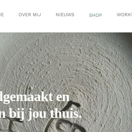
ME
OVER MIJ
NIEUWS
WORK
SHOP
dgemaakt en
 bij jou thuis.