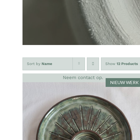
Sort by
Name
Show
12 Products
Neem contact op.
NIEUW WERK
DETAILS